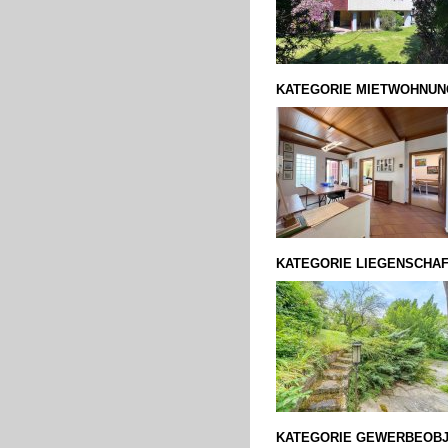
KATEGORIE MIETWOHNU
KATEGORIE LIEGENSCHA
KATEGORIE GEWERBEOB