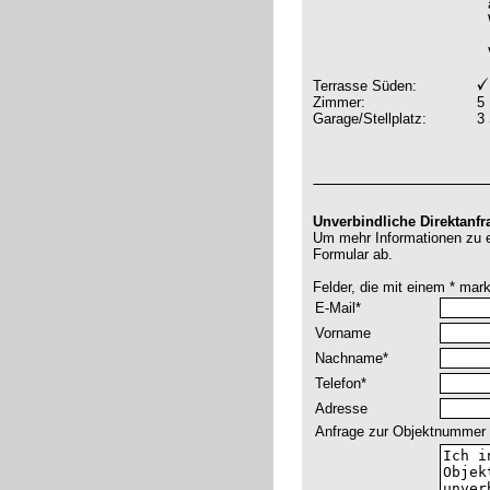
Terrasse Süden:
Zimmer:
5
Garage/Stellplatz:
3 
Unverbindliche Direktanfr
Um mehr Informationen zu er
Formular ab.
Felder, die mit einem * mar
E-Mail*
Vorname
Nachname*
Telefon*
Adresse
Anfrage zur Objektnummer 