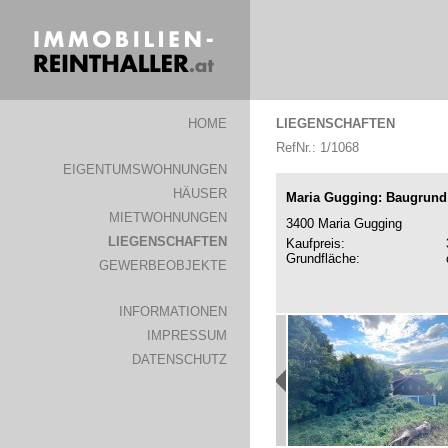
HOME
LIEGENSCHAFTEN
RefNr.: 1/1068
EIGENTUMSWOHNUNGEN
HÄUSER
Maria Gugging: Baugrund
MIETWOHNUNGEN
3400 Maria Gugging
LIEGENSCHAFTEN
Kaufpreis:
Grundfläche:
GEWERBEOBJEKTE
INFORMATIONEN
IMPRESSUM
DATENSCHUTZ