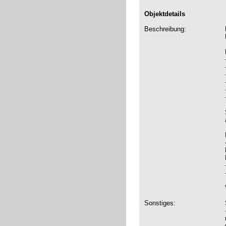
Objektdetails
Beschreibung:
Sonstiges: