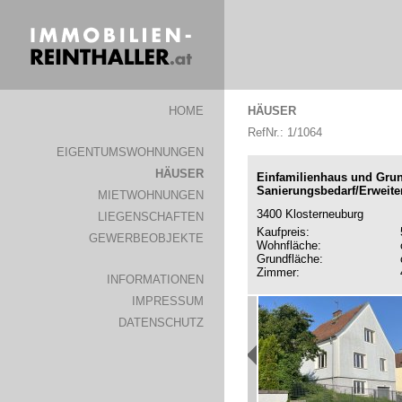
HOME
HÄUSER
RefNr.: 1/1064
EIGENTUMSWOHNUNGEN
HÄUSER
Einfamilienhaus und Grun
Sanierungsbedarf/Erweite
MIETWOHNUNGEN
3400 Klosterneuburg
LIEGENSCHAFTEN
Kaufpreis:
GEWERBEOBJEKTE
Wohnfläche:
Grundfläche:
Zimmer:
INFORMATIONEN
IMPRESSUM
DATENSCHUTZ