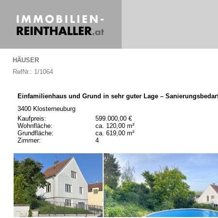
HÄUSER
RefNr.: 1/1064
Einfamilienhaus und Grund in sehr guter Lage – Sanierungsbedar
3400 Klosterneuburg
Kaufpreis:
599.000,00 €
Wohnfläche:
ca. 120,00 m²
Grundfläche:
ca. 619,00 m²
Zimmer:
4