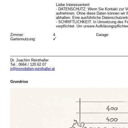
Liebe Interessenten!
- DATENSCHUTZ: Wenn Sie Kontakt zur Ver
aufnehmen. Ohne diese Daten können wir I
abhalten. Eine ausführliche Datenschutz
- SCHRIFTLICHKEIT: In Umsetzung des Fern
verpflichtet. Um unsere Aufklärungspflichte
Zimmer:
4
Garage:
Gartennutzung:
Dr. Joachim Reinthaller
Tel.: 0664 / 120 62 07
jr@immobilien-reinthaller.at
Grundriss