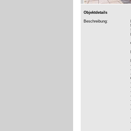
Objektdetails
Beschreibung: